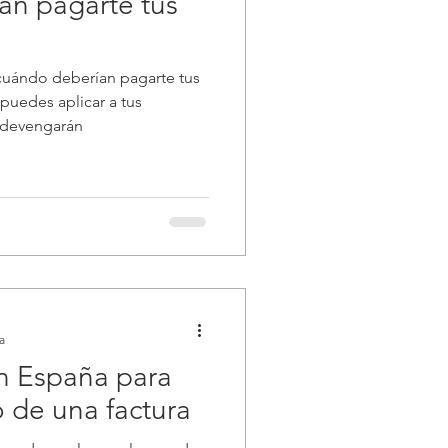
an pagarte tus
 cuándo deberían pagarte tus
 puedes aplicar a tus
 devengarán
a
en España para
 de una factura