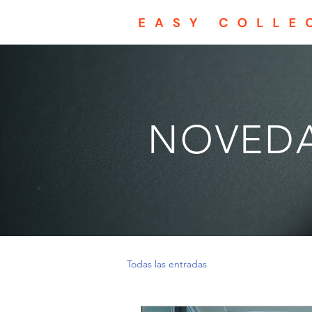
NOVED
Todas las entradas