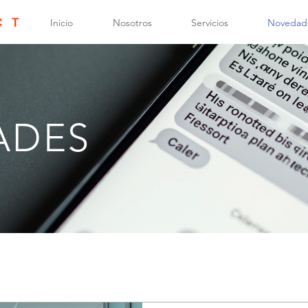
Inicio
Nosotros
Servicios
Novedad
ADES